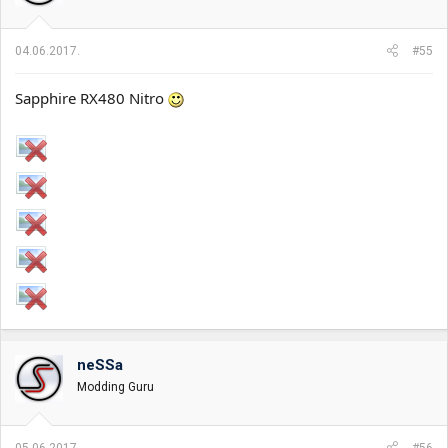
04.06.2017.
#55
Sapphire RX480 Nitro
neSSa
Modding Guru
05.06.2017.
#56