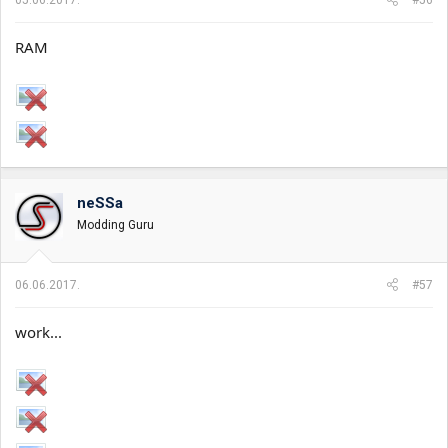
RAM
neSSa
Modding Guru
06.06.2017.
#57
work...