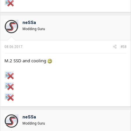
neSSa
Modding Guru
08.06.2017.
#58
M.2 SSD and cooling
neSSa
Modding Guru