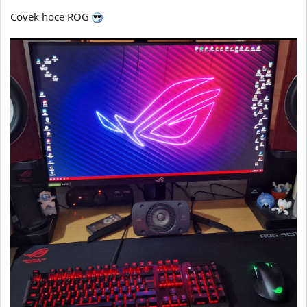
Covek hoce ROG