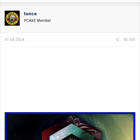
tonce
PCAXE Member
01.04.2024.
#2.765