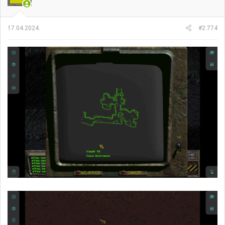
17.04.2024.
#2.774