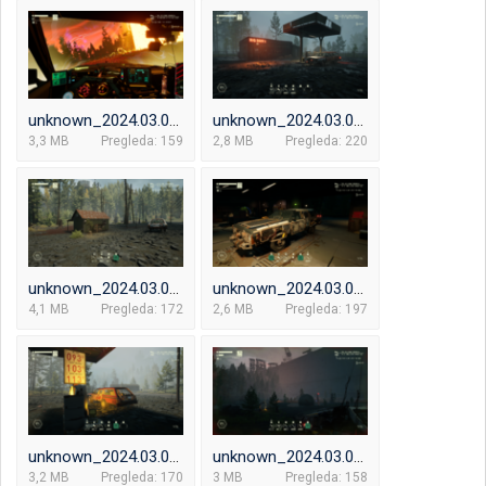
unknown_2024.03.07-22.33.png
unknown_2024.03.07-14.27.png
3,3 MB
Pregleda: 159
2,8 MB
Pregleda: 220
unknown_2024.03.03-16.51_1.png
unknown_2024.03.07-16.39.png
4,1 MB
Pregleda: 172
2,6 MB
Pregleda: 197
unknown_2024.03.07-14.19.png
unknown_2024.03.07-22.05_1.png
3,2 MB
Pregleda: 170
3 MB
Pregleda: 158