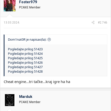
Foster979
PCAXE Member
13.03.2024.
#2.746
Dom1nat0R je napisao(la):
Pogledajte prilog 51423
Pogledajte prilog 51424
Pogledajte prilog 51425
Pogledajte prilog 51426
Pogledajte prilog 51427
Pogledajte prilog 51428
Cheat engine...tri tačke...kraj igre ha ha
Marduk
PCAXE Member