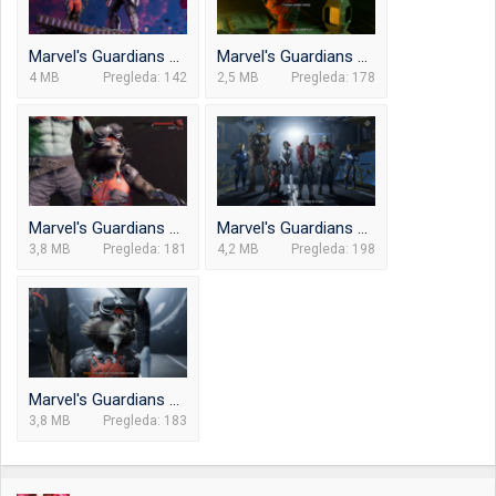
Marvel's Guardians of the Galaxy_2024.03.10-14.51.png
Marvel's Guardians of the Galaxy_2024.03.10-15.31_1.png
4 MB
Pregleda: 142
2,5 MB
Pregleda: 178
Marvel's Guardians of the Galaxy_2024.03.10-15.35.png
Marvel's Guardians of the Galaxy_2024.03.10-15.50.png
3,8 MB
Pregleda: 181
4,2 MB
Pregleda: 198
Marvel's Guardians of the Galaxy_2024.03.10-15.50_1.png
3,8 MB
Pregleda: 183