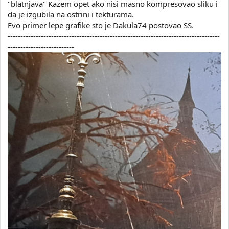
"blatnjava" Kazem opet ako nisi masno kompresovao sliku i
da je izgubila na ostrini i tekturama.
Evo primer lepe grafike sto je Dakula74 postovao SS.
-----------------------------------------------------------------------------------
--------------------------