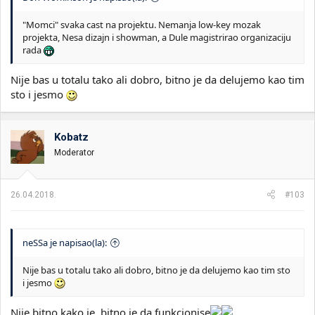
"Momci" svaka cast na projektu. Nemanja low-key mozak
projekta, Nesa dizajn i showman, a Dule magistrirao organizaciju
rada
Nije bas u totalu tako ali dobro, bitno je da delujemo kao tim
sto i jesmo
Kobatz
Moderator
26.04.2018.
#103
neSSa je napisao(la):
Nije bas u totalu tako ali dobro, bitno je da delujemo kao tim sto
i jesmo
Nije bitno kako je, bitno je da funkcionise