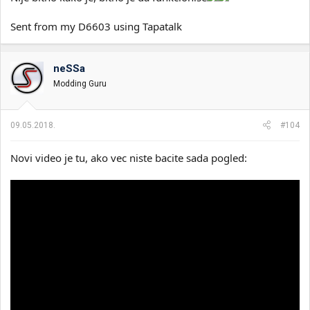
Sent from my D6603 using Tapatalk
neSSa
Modding Guru
09.05.2018.
#104
Novi video je tu, ako vec niste bacite sada pogled: