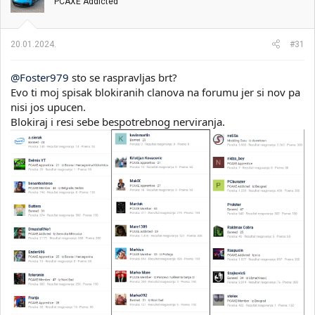
PCAXE Addicted
20.01.2024.
#31
@Foster979
sto se raspravljas brt?
Evo ti moj spisak blokiranih clanova na forumu jer si nov pa
nisi jos upucen.
Blokiraj i resi sebe bespotrebnog nerviranja.