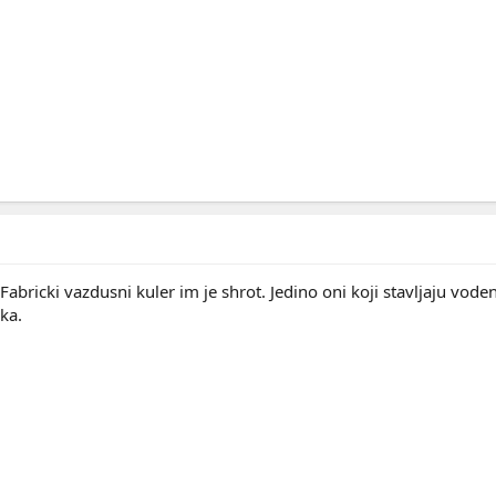
. Fabricki vazdusni kuler im je shrot. Jedino oni koji stavljaju 
ka.