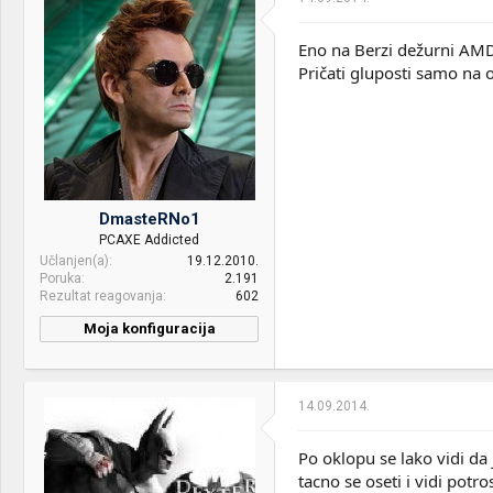
Eno na Berzi dežurni AMD 
Pričati gluposti samo na 
DmasteRNo1
PCAXE Addicted
Učlanjen(a)
19.12.2010.
Poruka
2.191
Rezultat reagovanja
602
Moja konfiguracija
CPU & cooler:
AMD Ryzen 7 7700 &
Thermalright Peerless
Assassin 120
14.09.2014.
Motherboard:
Gigabyte B650M Aorus Elite
AX rev. 1.3
Po oklopu se lako vidi da j
tacno se oseti i vidi potr
RAM:
Kingston Fury Renegade