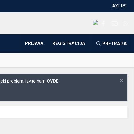
AXE.RS
Facebook
Kontakti
RS
PRIJAVA
REGISTRACIJA
PRETRAGA
 neki problem, javite nam
OVDE