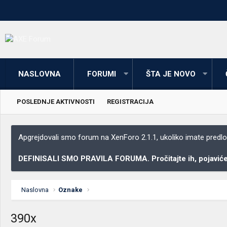
NASLOVNA
FORUMI
ŠTA JE NOVO
POSLEDNJE AKTIVNOSTI
REGISTRACIJA
Apgrejdovali smo forum na XenForo 2.1.1, ukoliko imate predloga
DEFINISALI SMO PRAVILA FORUMA. Pročitajte ih, pojaviće 
Naslovna
Oznake
390x