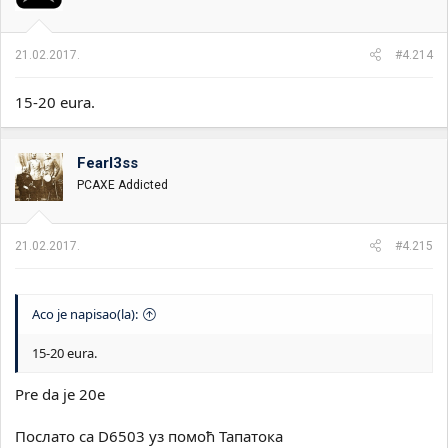
21.02.2017.
#4.214
15-20 eura.
Fearl3ss
PCAXE Addicted
21.02.2017.
#4.215
Aco je napisao(la):
15-20 eura.
Pre da je 20e
Послато са D6503 уз помоћ Тапатока