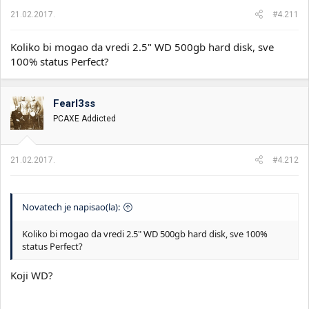
21.02.2017.
#4.211
Koliko bi mogao da vredi 2.5" WD 500gb hard disk, sve
100% status Perfect?
Fearl3ss
PCAXE Addicted
21.02.2017.
#4.212
Novatech je napisao(la):
Koliko bi mogao da vredi 2.5" WD 500gb hard disk, sve 100%
status Perfect?
Koji WD?