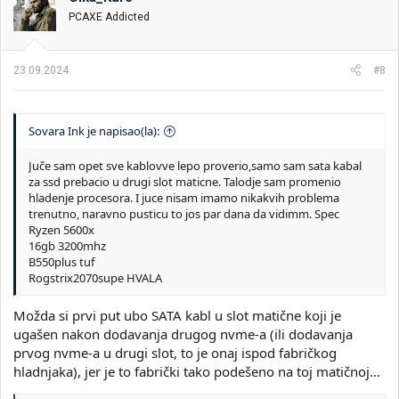
PCAXE Addicted
23.09.2024.
#8
Sovara Ink je napisao(la):
Juče sam opet sve kablovve lepo proverio,samo sam sata kabal
za ssd prebacio u drugi slot maticne. Talodje sam promenio
hladenje procesora. I juce nisam imamo nikakvih problema
trenutno, naravno pusticu to jos par dana da vidimm. Spec
Ryzen 5600x
16gb 3200mhz
B550plus tuf
Rogstrix2070supe HVALA
Možda si prvi put ubo SATA kabl u slot matične koji je
ugašen nakon dodavanja drugog nvme-a (ili dodavanja
prvog nvme-a u drugi slot, to je onaj ispod fabričkog
hladnjaka), jer je to fabrički tako podešeno na toj matičnoj...