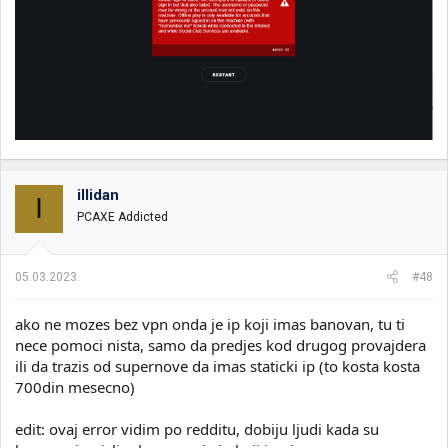
illidan
I
PCAXE Addicted
05.03.2023.
#48
ako ne mozes bez vpn onda je ip koji imas banovan, tu ti
nece pomoci nista, samo da predjes kod drugog provajdera
ili da trazis od supernove da imas staticki ip (to kosta kosta
700din mesecno)
edit: ovaj error vidim po redditu, dobiju ljudi kada su