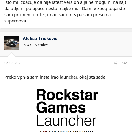
isto mi izbacuje da nije latest version a ja ne mogu ni na sajt
da udjem, polupacu nesto majke mi... Da nije zbog toga sto
sam promenio ruter, imao sam mts pa sam preso na
supernova
Aleksa Trickovic
PCAXE Member
05.03.2023.
#46
Preko vpn-a sam instalirao launcher, okej sta sada