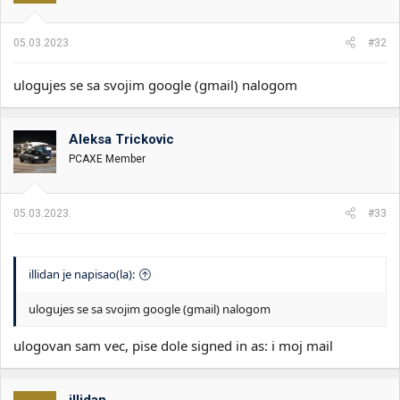
05.03.2023.
#32
ulogujes se sa svojim google (gmail) nalogom
Aleksa Trickovic
PCAXE Member
05.03.2023.
#33
illidan je napisao(la):
ulogujes se sa svojim google (gmail) nalogom
ulogovan sam vec, pise dole signed in as: i moj mail