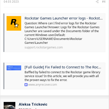
04.03.2023.
#4
Rockstar Games Launcher error logs - Rockstar Games Customer Support
Question: Where can I find error logs for the Rockstar
Games Launcher?Answer: Logs for the Rockstar Games
Launcher are saved under the Documents folder of the
current Windows user.Default:
C:\Users\USERNAME\Documents\Rockstar
Games\Launcher
support.rockstargames.com
[Full Guide] Fix Failed to Connect to The Rockstar Games Library Service
Baffled by failed to connect to the Rockstar game library
service issue? In this article, we will provide you with all
the proven ways to fix the error.
www.anyrecover.com
Aleksa Trickovic