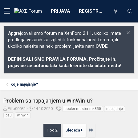
PRIJAVA
REGISTRACIJA
Apgrejdovali smo forum na XenForo 2.1.1, ukoliko imate
predloga vezanih za izgled ili funkcionalnost foruma, ili
ukoliko naletite na neki problem, javite nam
OVDE
DEFINISALI SMO PRAVILA FORUMA. Pročitajte ih,
pojaviće se automatski kada krenete da čitate nešto!
Koje napajanje?
Problem sa napajanjem u WinWin-u?
Z
D
O
Filip00031
14.10.2020.
cooler master mk850
napajanje
a
a
z
psu
winwin
č
t
n
e
u
a
Poslednja
1 od 2
Sledeća
t
m
k
n
p
e