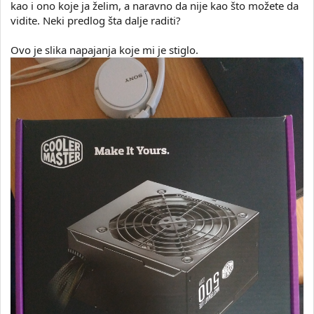
kao i ono koje ja želim, a naravno da nije kao što možete da
vidite. Neki predlog šta dalje raditi?
Ovo je slika napajanja koje mi je stiglo.