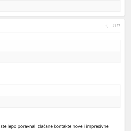
#127
iste lepo poravnali zlaćane kontakte nove i impresivne