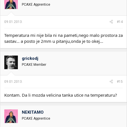
PCAXE Apprentice
09.01.2013.
#14
Temperatura mi nije bila ni na pameti,nego malo prostora za
sastav... a posto je 2mm u pitanju,onda je to okej...
grickodj
PCAXE Member
09.01.2013.
#15
Kontam. Da li mozda velicina tanka utice na temperaturu?
NEKITAMO
PCAXE Apprentice