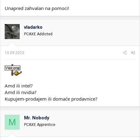
Unapred zahvalan na pomoci!
vladarko
PCAXE Addicted
10.09.2023.
#2
Amd ili intel?
Amd ili nvidia?
Kupujem-prodajem ili domaće prodavnice?
Mr. Nobody
M
PCAXE Apprentice