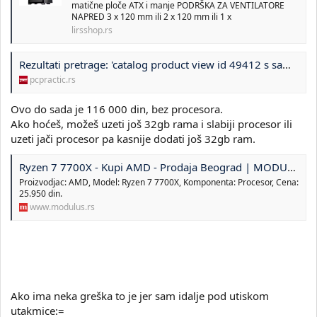
matične ploče ATX i manje PODRŠKA ZA VENTILATORE
NAPRED 3 x 120 mm ili 2 x 120 mm ili 1 x
lirsshop.rs
Rezultati pretrage: 'catalog product view id 49412 s samsung ssd 970 evo plus 1t nvme m2 2280 mz v7s1t0bw 1tb m 2 2280 pcie do 3500 mb s'
pcpractic.rs
Ovo do sada je 116 000 din, bez procesora.
Ako hoćeš, možeš uzeti još 32gb rama i slabiji procesor ili
uzeti jači procesor pa kasnije dodati još 32gb ram.
Ryzen 7 7700X - Kupi AMD - Prodaja Beograd | MODULUS D.O.O.
Proizvodjac: AMD, Model: Ryzen 7 7700X, Komponenta: Procesor, Cena:
25.950 din.
www.modulus.rs
Ako ima neka greška to je jer sam idalje pod utiskom
utakmice:=