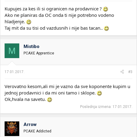
Kupujes za kes ili si ogranicen na prodavnice ?
Ako ne planiras da OC onda ti nije potrebno vodeno
hladjenje.
Taj mit da su tisi od vazdusnih i nije bas tacan..
Mistibo
M
PCAXE Apprentice
17.01.2017.
#3
Verovatno kesom,ali mi je vazno da sve koponente kupim u
jednoj prodavnici i da mi oni tamo i sklope.
Ok,hvala na savetu.
Poslednja izmena:
17.01.2017.
Arrow
PCAXE Addicted