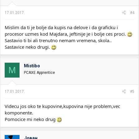
17.01.2017.
#4
Mislim da ti je bolje da kupis na delove i da graficku i
procesor uzmes kod Majdara, jeftinije je i bolje ces proci.
Sastavio ti bi ali trenutno nemam vremena, skola..
Sastavice neko drugi.
Mistibo
M
PCAXE Apprentice
17.01.2017.
#5
Videcu jos oko te kupovine,kupovina nije problem,vec
komponente.
Pomocice mi neko drug
Јован