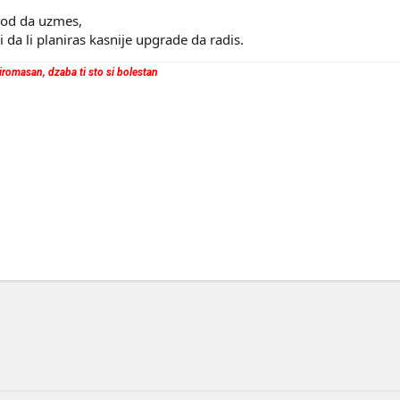
god da uzmes,
i da li planiras kasnije upgrade da radis.
 siromasan, dzaba ti sto si bolestan