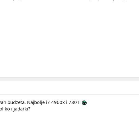
van budzeta. Najbolje i7 4960x i 780Ti
oliko iljadarki?