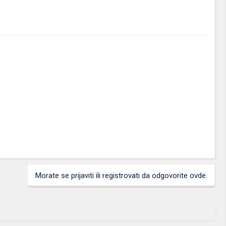
Morate se prijaviti ili registrovati da odgovorite ovde.