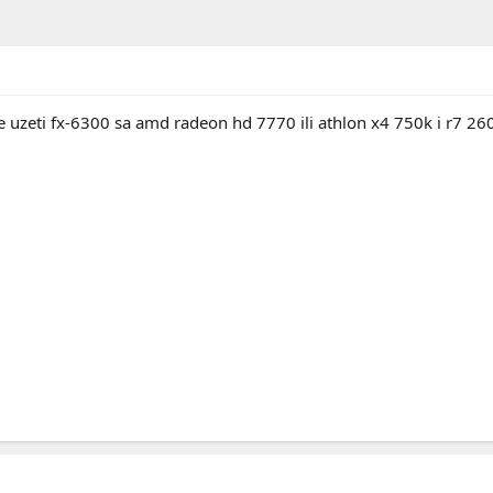
lje uzeti fx-6300 sa amd radeon hd 7770 ili athlon x4 750k i r7 2