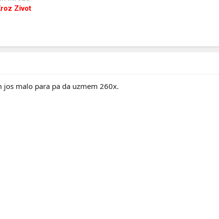
roz Zivot
 jos malo para pa da uzmem 260x.