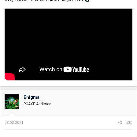
Enigma
PCAXE Addicted
23.02.2021.
#30