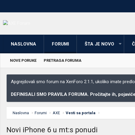
NASLOVNA
FORUMI
ŠTA JE NOVO
Č
NOVE PORUKE
PRETRAGA FORUMA
Apgrejdovali smo forum na XenForo 2.1.1, ukoliko imate predloga
DEFINISALI SMO PRAVILA FORUMA. Pročitajte ih, pojaviće 
Naslovna
Forumi
AXE
Vesti sa portala
Novi iPhone 6 u mt:s ponudi