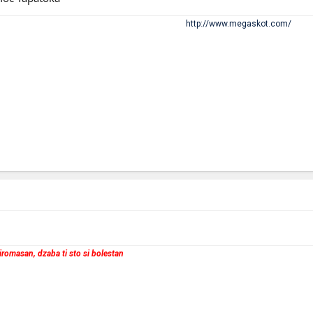
http://www.megaskot.com/
 siromasan, dzaba ti sto si bolestan