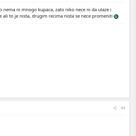
 nema ni mnogo kupaca, zato niko nece ni da ulaze i
ali to je nista, drugim recima nista se nece promeniti
#4