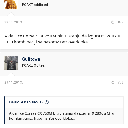
PCAXE Addicted
29.11.2013.
#74
A da li ce Corsair CX 750M biti u stanju da izgura r9 280x u
CF u kombinaciji sa hasom? Bez overkloka...
Gulftown
PCAXE OC team
29.11.2013.
#75
Darko je napisao(la):
A da li ce Corsair CX 750M biti u stanju da izgura r9 280x u CF u
kombinaciji sa hasom? Bez overkloka...