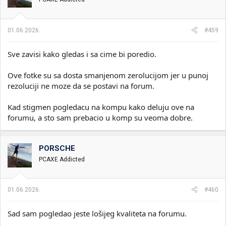
01.06.2026.
#459
Sve zavisi kako gledas i sa cime bi poredio.
Ove fotke su sa dosta smanjenom zerolucijom jer u punoj
rezoluciji ne moze da se postavi na forum.
Kad stigmen pogledacu na kompu kako deluju ove na
forumu, a sto sam prebacio u komp su veoma dobre.
PORSCHE
PCAXE Addicted
01.06.2026.
#460
Sad sam pogledao jeste lošijeg kvaliteta na forumu.