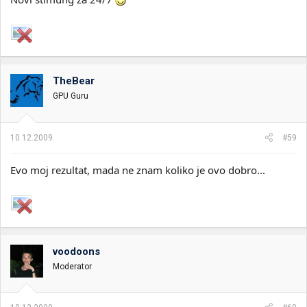
TheBear
GPU Guru
10.12.2009.
#59
Evo moj rezultat, mada ne znam koliko je ovo dobro...
voodoons
Moderator