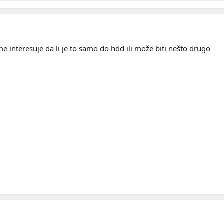
interesuje da li je to samo do hdd ili može biti nešto drugo