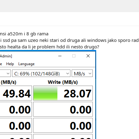
msi a520m i 8 gb rama
i ssd pa sam uzeo neki stari od druga ali windows jako sporo rad
to healta da li je problem hdd ili nesto drugo?