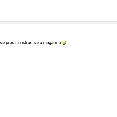
nece prodati i istrunuce u magacinu