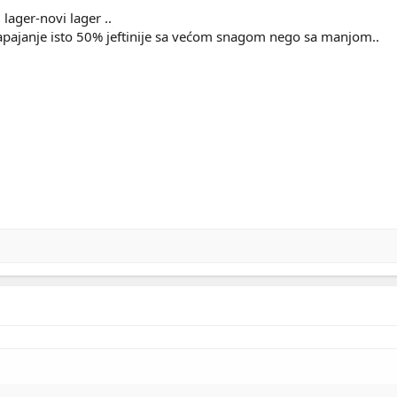
 lager-novi lager ..
napajanje isto 50% jeftinije sa većom snagom nego sa manjom..