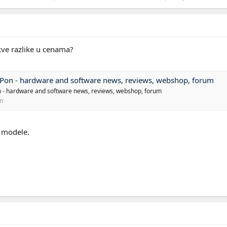
kve razlike u cenama?
 iPon - hardware and software news, reviews, webshop, forum
on - hardware and software news, reviews, webshop, forum
m
 modele.