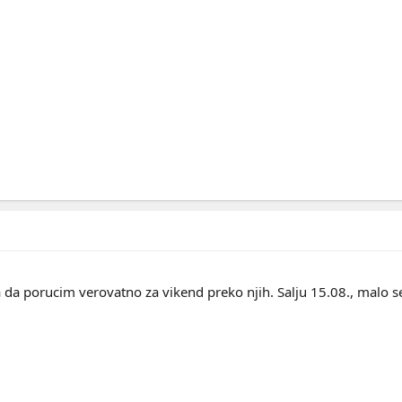
a da porucim verovatno za vikend preko njih. Salju 15.08., malo se