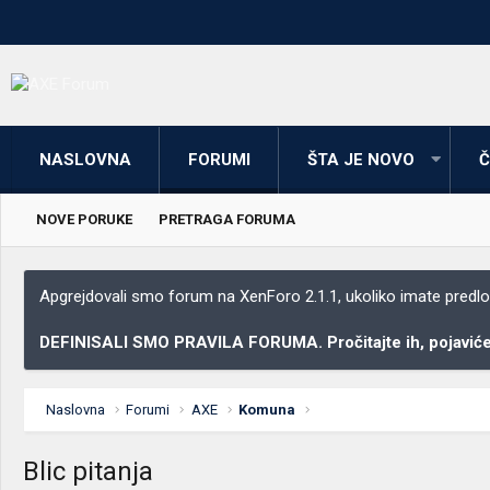
NASLOVNA
FORUMI
ŠTA JE NOVO
Č
NOVE PORUKE
PRETRAGA FORUMA
Apgrejdovali smo forum na XenForo 2.1.1, ukoliko imate predloga
DEFINISALI SMO PRAVILA FORUMA. Pročitajte ih, pojaviće 
Naslovna
Forumi
AXE
Komuna
Blic pitanja