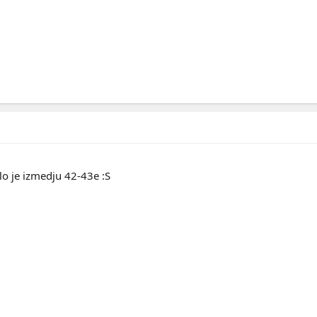
bilo je izmedju 42-43e :S