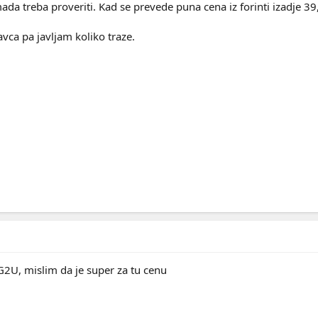
ada treba proveriti. Kad se prevede puna cena iz forinti izadje 
ca pa javljam koliko traze.
2U, mislim da je super za tu cenu