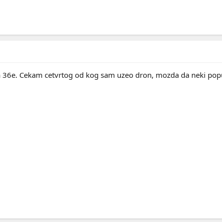
ila 36e. Cekam cetvrtog od kog sam uzeo dron, mozda da neki po