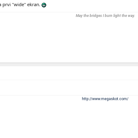
za prvi "wide" ekran.
May the bridges I burn light the way.
http://www.megaskot.com/