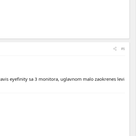
#6
ravis eyefinity sa 3 monitora, uglavnom malo zaokrenes levi