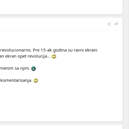
#7
 revolucionarno. Pre 15-ak godina su ravni ekrani
 ekran opet revolucija...
zamenim sa njim.
 komentarisanja.