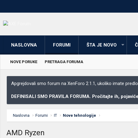
NASLOVNA
FORUMI
ŠTA JE NOVO
Č
NOVE PORUKE
PRETRAGA FORUMA
Apgrejdovali smo forum na XenForo 2.1.1, ukoliko imate predloga
DEFINISALI SMO PRAVILA FORUMA. Pročitajte ih, pojaviće 
Naslovna
Forumi
IT
Nove tehnologije
AMD Ryzen