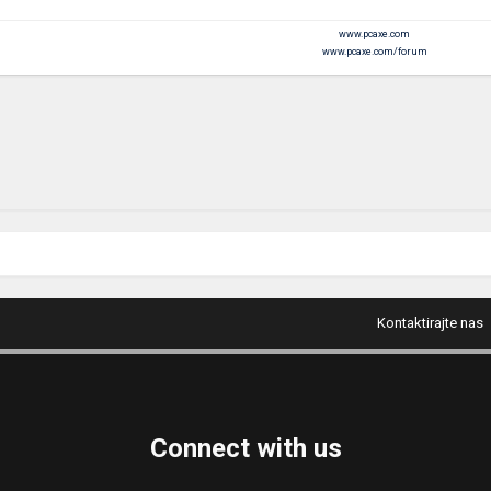
www.pcaxe.com
www.pcaxe.com/forum
Kontaktirajte nas
Connect with us