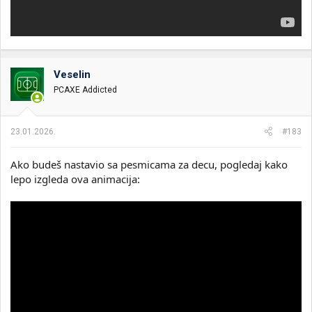
Veselin
PCAXE Addicted
23.01.2026.
#183
Ako budeš nastavio sa pesmicama za decu, pogledaj kako
lepo izgleda ova animacija: