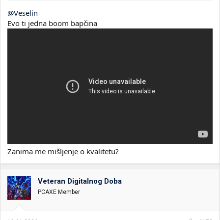
@Veselin
Evo ti jedna boom bapčina
Zanima me mišljenje o kvalitetu?
Veteran Digitalnog Doba
PCAXE Member