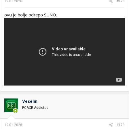
19.01.2026.
#178
ovu je bolje odrepo SUNO.
Veselin
PCAXE Addicted
19.01.2026.
#179