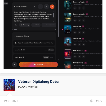
Veteran Digitalnog Doba
PCAXE Member
19.01.2026.
#177