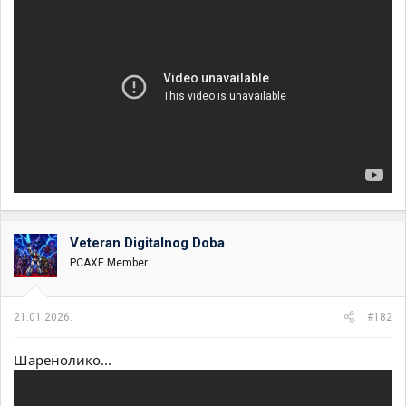
Veteran Digitalnog Doba
PCAXE Member
21.01.2026.
#182
Шаренолико...