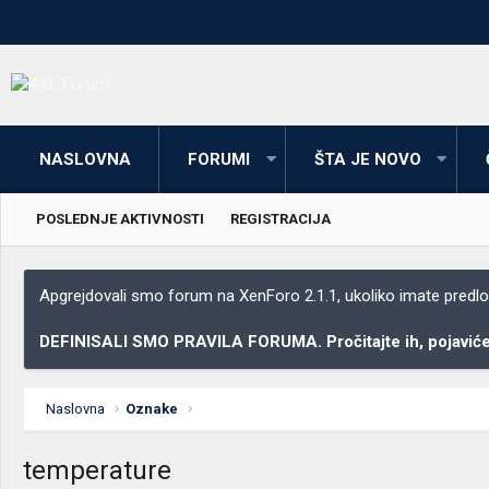
NASLOVNA
FORUMI
ŠTA JE NOVO
POSLEDNJE AKTIVNOSTI
REGISTRACIJA
Apgrejdovali smo forum na XenForo 2.1.1, ukoliko imate predloga
DEFINISALI SMO PRAVILA FORUMA. Pročitajte ih, pojaviće 
Naslovna
Oznake
temperature