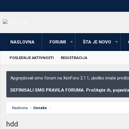
NASLOVNA
FORUMI
ŠTA JE NOVO
POSLEDNJE AKTIVNOSTI
REGISTRACIJA
Apgrejdovali smo forum na XenForo 2.1.1, ukoliko imate predloga
DEFINISALI SMO PRAVILA FORUMA. Pročitajte ih, pojaviće 
Naslovna
Oznake
hdd