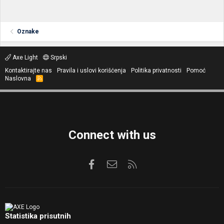
Oznake
Axe Light
Srpski
Kontaktirajte nas
Pravila i uslovi korišćenja
Politika privatnosti
Pomoć
Naslovna
R
S
S
Connect with us
Facebook
Kontaktirajte nas
RSS
Statistika prisutnih