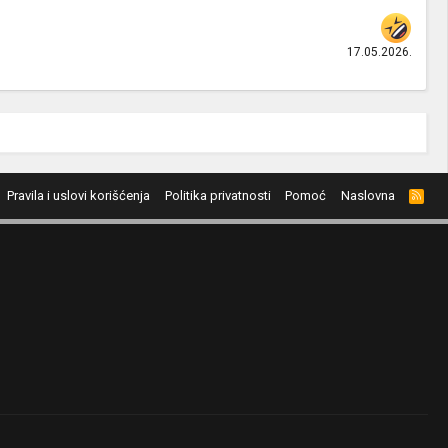
17.05.2026.
Pravila i uslovi korišćenja
Politika privatnosti
Pomoć
Naslovna
R
S
S