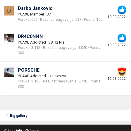
Darko Jankovic
D
PCAXE Member
·
37
10.03.2022.
Poruka
697
Rezultat reagovanja
587
Poena
150
DR4C0Ni4N
PCAXE Addicted
·
38
·
Iz
Niš
10.03.2022.
Poruka
3.112
Rezultat reagovanja
1.040
Poena
300
PORSCHE
PCAXE Addicted
·
Iz
Loznica
10.03.2022.
Poruka
3.186
Rezultat reagovanja
5.718
Poena
300
Rig gallery
Axe Light
Srpski