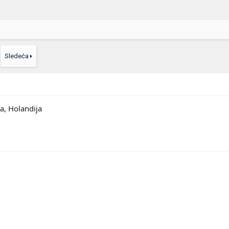
Sledeća
ma, Holandija