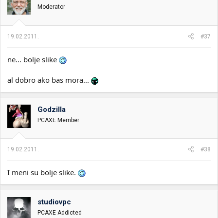
Moderator
19.02.2011.
#37
ne... bolje slike
al dobro ako bas mora...
Godzilla
PCAXE Member
19.02.2011.
#38
I meni su bolje slike.
studiovpc
PCAXE Addicted