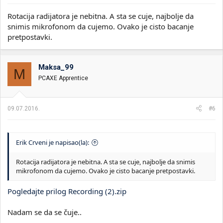
Rotacija radijatora je nebitna. A sta se cuje, najbolje da
snimis mikrofonom da cujemo. Ovako je cisto bacanje
pretpostavki.
Maksa_99
M
PCAXE Apprentice
09.07.2016.
#6
Erik Crveni je napisao(la):
Rotacija radijatora je nebitna. A sta se cuje, najbolje da snimis
mikrofonom da cujemo. Ovako je cisto bacanje pretpostavki.
Pogledajte prilog Recording (2).zip
Nadam se da se čuje..