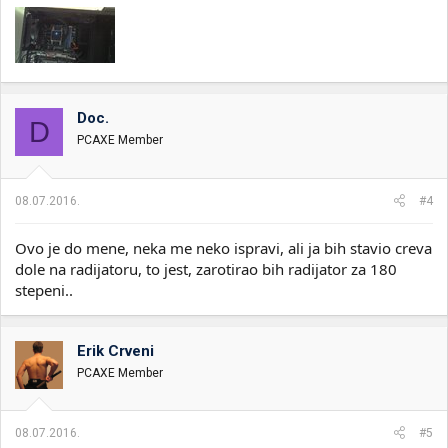
Doc.
D
PCAXE Member
08.07.2016.
#4
Ovo je do mene, neka me neko ispravi, ali ja bih stavio creva
dole na radijatoru, to jest, zarotirao bih radijator za 180
stepeni..
Erik Crveni
PCAXE Member
08.07.2016.
#5