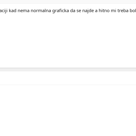
tuaciji kad nema normalna graficka da se najde a hitno mi treba bol