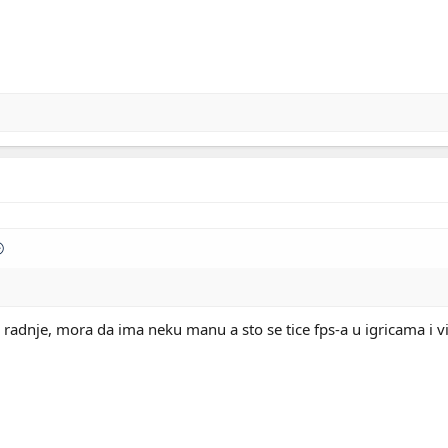
z radnje, mora da ima neku manu a sto se tice fps-a u igricama i 