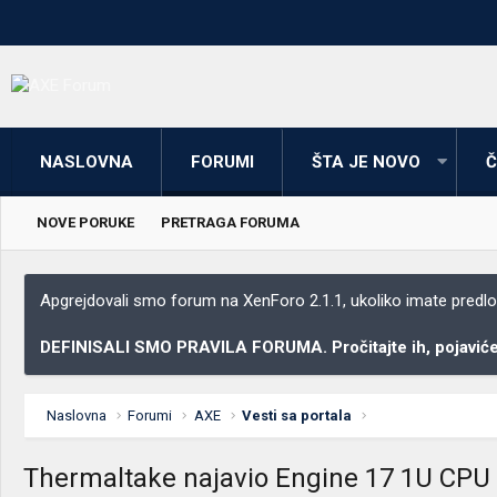
NASLOVNA
FORUMI
ŠTA JE NOVO
Č
NOVE PORUKE
PRETRAGA FORUMA
Apgrejdovali smo forum na XenForo 2.1.1, ukoliko imate predloga
DEFINISALI SMO PRAVILA FORUMA. Pročitajte ih, pojaviće 
Naslovna
Forumi
AXE
Vesti sa portala
Thermaltake najavio Engine 17 1U CPU