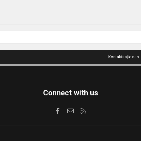
Kontaktirajte nas
Connect with us
Facebook
Kontaktirajte nas
RSS