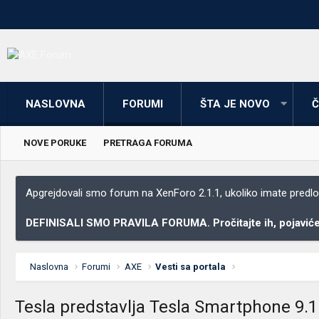
NASLOVNA
FORUMI
ŠTA JE NOVO
Č
NOVE PORUKE
PRETRAGA FORUMA
Apgrejdovali smo forum na XenForo 2.1.1, ukoliko imate predloga
DEFINISALI SMO PRAVILA FORUMA. Pročitajte ih, pojaviće 
Naslovna
Forumi
AXE
Vesti sa portala
Tesla predstavlja Tesla Smartphone 9.1