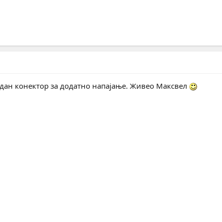
један конектор за додатно напајање. Живео Максвел