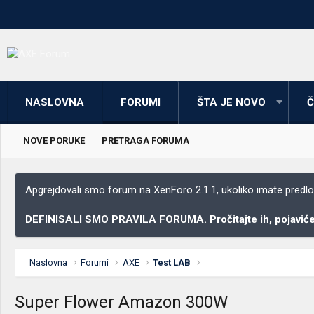
NASLOVNA
FORUMI
ŠTA JE NOVO
Č
NOVE PORUKE
PRETRAGA FORUMA
Apgrejdovali smo forum na XenForo 2.1.1, ukoliko imate predloga
DEFINISALI SMO PRAVILA FORUMA. Pročitajte ih, pojaviće 
Naslovna
Forumi
AXE
Test LAB
Super Flower Amazon 300W