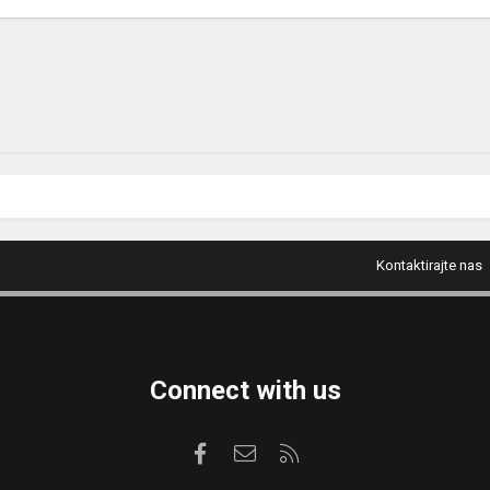
Kontaktirajte nas
Connect with us
Facebook
Kontaktirajte nas
RSS