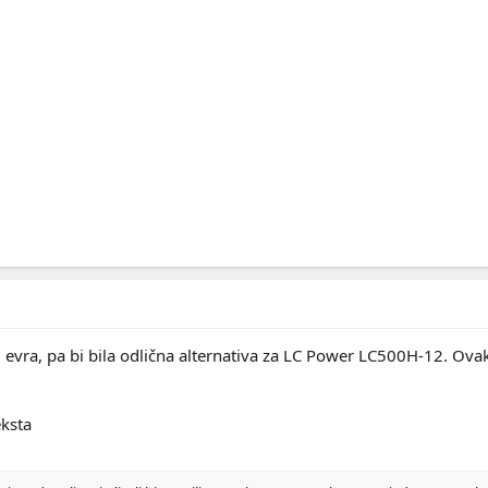
 evra, pa bi bila odlična alternativa za LC Power LC500H-12. Ova
eksta