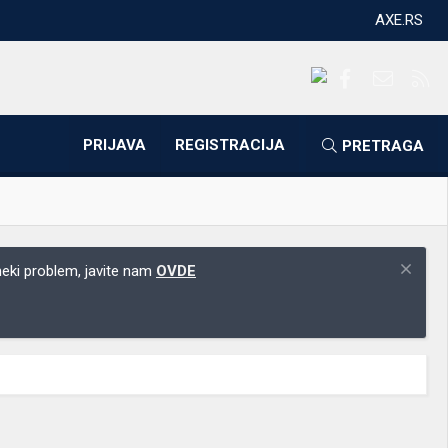
AXE.RS
Facebook
Kontakti
RS
PRIJAVA
REGISTRACIJA
PRETRAGA
 neki problem, javite nam
OVDE