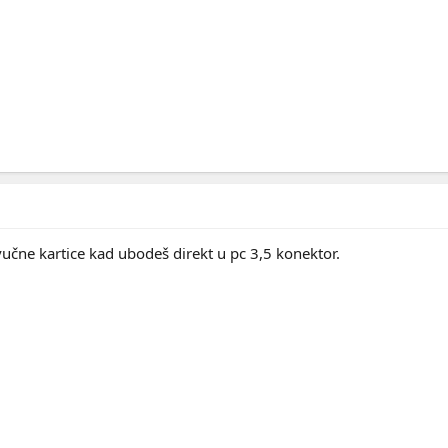
vučne kartice kad ubodeš direkt u pc 3,5 konektor.