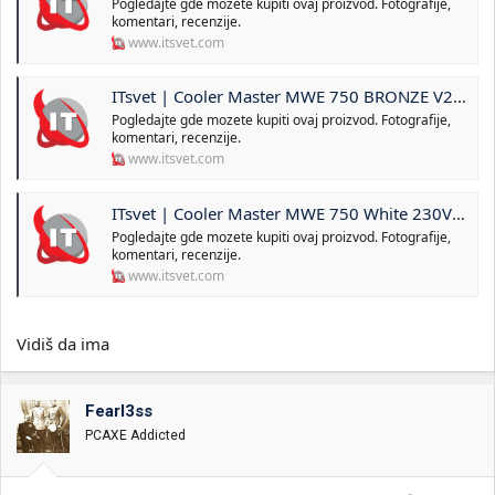
Pogledajte gde mozete kupiti ovaj proizvod. Fotografije,
komentari, recenzije.
www.itsvet.com
ITsvet | Cooler Master MWE 750 BRONZE V2 230V MPE-7501-ACABW-BEU Napajanje
Pogledajte gde mozete kupiti ovaj proizvod. Fotografije,
komentari, recenzije.
www.itsvet.com
ITsvet | Cooler Master MWE 750 White 230V V2 MPE-7501-ACABW-EU Napajanje
Pogledajte gde mozete kupiti ovaj proizvod. Fotografije,
komentari, recenzije.
www.itsvet.com
Vidiš da ima
Fearl3ss
PCAXE Addicted