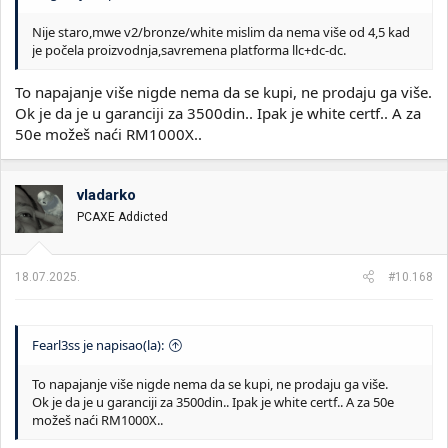
Nije staro,mwe v2/bronze/white mislim da nema više od 4,5 kad
je počela proizvodnja,savremena platforma llc+dc-dc.
To napajanje više nigde nema da se kupi, ne prodaju ga više.
Ok je da je u garanciji za 3500din.. Ipak je white certf.. A za
50e možeš naći RM1000X..
vladarko
PCAXE Addicted
18.07.2025.
#10.168
Fearl3ss je napisao(la):
To napajanje više nigde nema da se kupi, ne prodaju ga više.
Ok je da je u garanciji za 3500din.. Ipak je white certf.. A za 50e
možeš naći RM1000X..