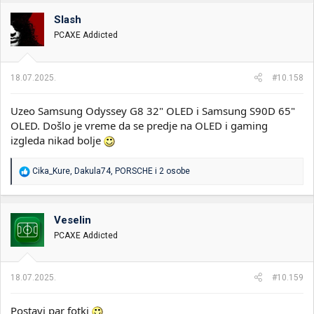
g
o
Slash
v
PCAXE Addicted
a
n
j
a
18.07.2025.
#10.158
:
Uzeo Samsung Odyssey G8 32" OLED i Samsung S90D 65"
OLED. Došlo je vreme da se predje na OLED i gaming
izgleda nikad bolje
R
Cika_Kure
,
Dakula74
,
PORSCHE
i 2 osobe
e
a
g
o
Veselin
v
PCAXE Addicted
a
n
j
a
18.07.2025.
#10.159
:
Postavi par fotki