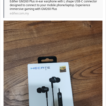
Edifier GM260 Plus in-ear earphone with L shape USB-C connector
designed to connect to your mobile phone/laptop. Experience
immersive gaming with GM260 Plus
edifier.com.my