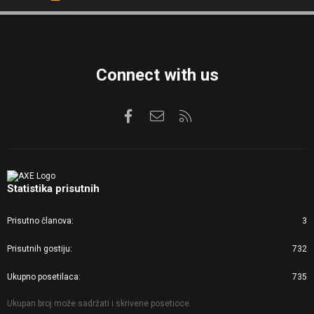
S
S
Connect with us
Facebook
Kontaktirajte nas
RSS
Statistika prisutnih
Prisutno članova
3
Prisutnih gostiju
732
Ukupno posetilaca
735
Ukupan broj može sadržati i skrivene posetioce.