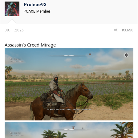
Prolece93
PCAXE Member
08.11.2025.
#3.650
Assassin's Creed Mirage