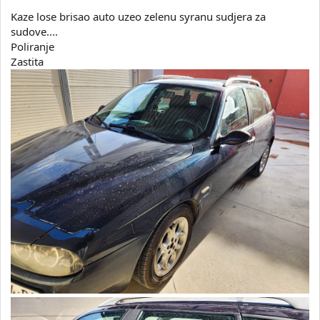
Kaze lose brisao auto uzeo zelenu syranu sudjera za
sudove....
Poliranje
Zastita