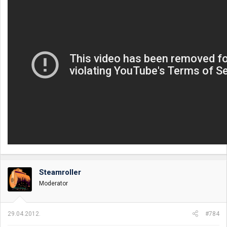
Steamroller
Moderator
29.04.2012.
#784