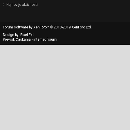
Najnovije aktivnosti
Forum software by XenForo™
© 2010-2019 XenForo Ltd.
Design by:
Pixel Exit
Prevod: Ćaskanja - internet forumi