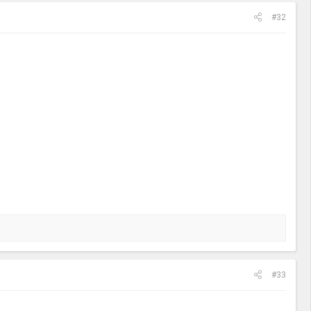
#32
#33