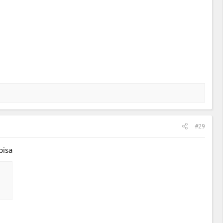
#29
pisa