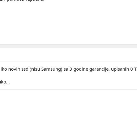
oliko novih ssd (nisu Samsung) sa 3 godine garancije, upisanih 0 TB.
ko...