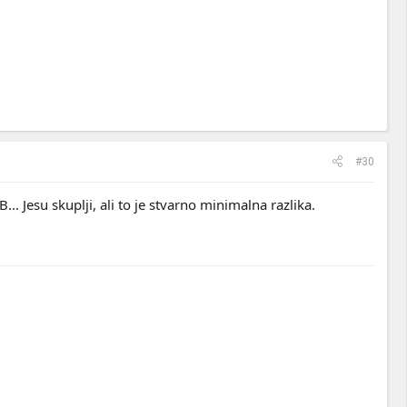
#30
.. Jesu skuplji, ali to je stvarno minimalna razlika.